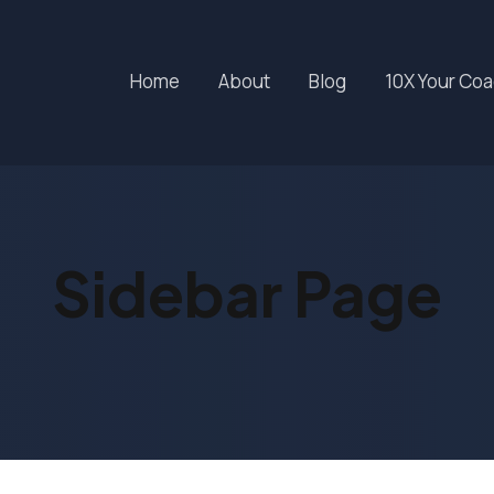
Home
About
Blog
10X Your Co
Sidebar Page