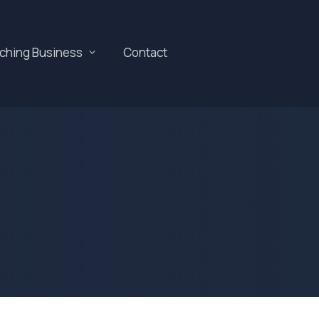
aching Business
Contact