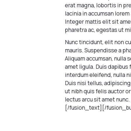
erat magna, lobortis in pr
lacinia in accumsan lorem 
Integer mattis elit sit ame
pharetra ac, egestas ut mi
Nunc tincidunt, elit non c
mauris. Suspendisse a phar
Aliquam accumsan, nulla sed
amet ligula. Duis dapibus 
interdum eleifend, nulla n
Duis nisi tellus, adipiscin
ut nibh quis felis auctor or
lectus arcu sit amet nunc.
[/fusion_text][/fusion_b