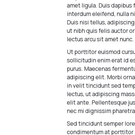
amet ligula. Duis dapibus 
interdum eleifend, nulla n
Duis nisi tellus, adipiscin
ut nibh quis felis auctor or
lectus arcu sit amet nunc.
Ut porttitor euismod cursu
sollicitudin enim erat id e
purus. Maecenas fermentu
adipiscing elit. Morbi orn
in velit tincidunt sed tem
lectus, ut adipiscing mass
elit ante. Pellentesque j
nec mi dignissim pharetra
Sed tincidunt semper lorem.
condimentum at porttitor 