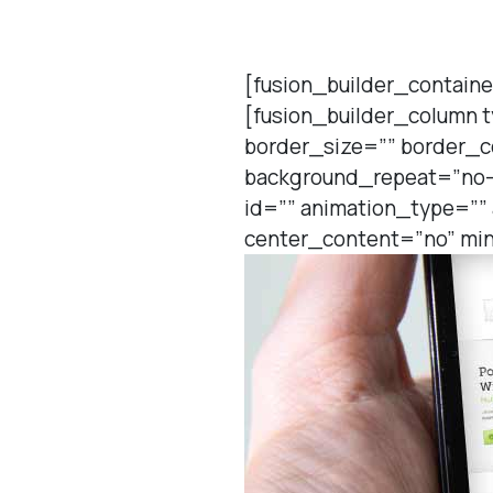
[fusion_builder_containe
[fusion_builder_column 
border_size=”” border_c
background_repeat=”no-
id=”” animation_type=””
center_content=”no” min